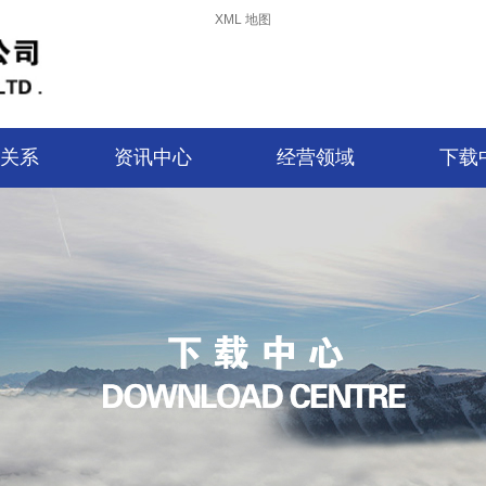
XML 地图
关系
资讯中心
经营领域
下载