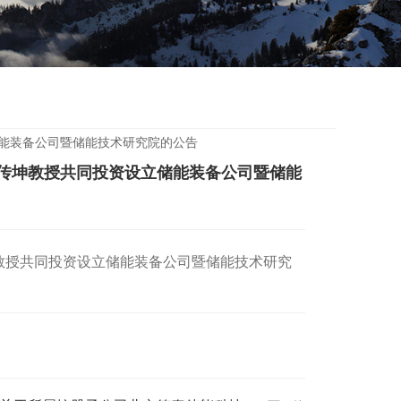
设立储能装备公司暨储能技术研究院的公告
传坤教授共同投资设立储能装备公司暨储能
教授共同投资设立储能装备公司暨储能技术研究