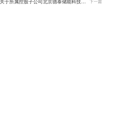
关于所属控股子公司北京德泰储能科技有限公司与长沙理工大学合作取得储能专利技术的公告
下一篇